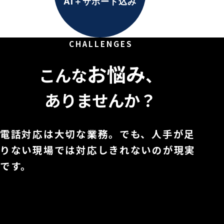
AI＋サポート込み
C H A L L E N G E S
お悩み
こんな
、
ありませんか？
電話対応は大切な業務。でも、人手が足
りない現場では対応しきれないのが現実
です。