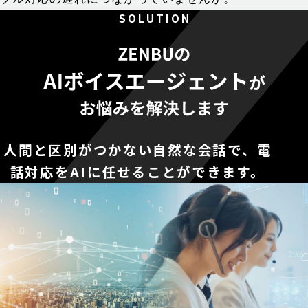
S O L U T I O N
人間と区別がつかない自然な会話で、電
話対応をAIに任せることができます。