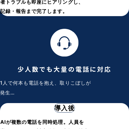
者トラブルも即座にヒアリングし、
記録・報告まで完了します。
少人数でも
大量の電話に対応
1人で何本も電話を抱え、取りこぼしが
発生…
導入後
AIが複数の電話を同時処理。人員を