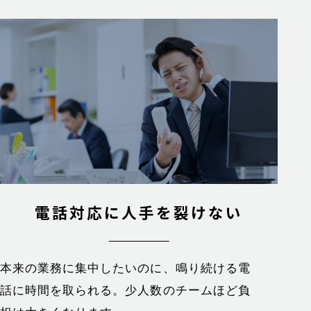
電話対応に
人手を裂けない
本来の業務に集中したいのに、鳴り続ける電
話に時間を取られる。少人数のチームほど負