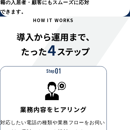
籍の入居者・顧客にもスムーズに応対
できます。
HOW IT WORKS
業務内容を
ヒアリング
対応したい電話の種類や業務フローをお伺い