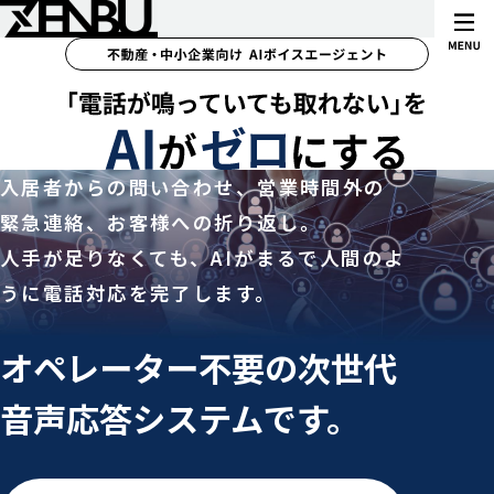
入居者からの問い合わせ、営業時間外の
緊急連絡、お客様への折り返し。
人手が足りなくても、AIがまるで人間のよ
うに電話対応を完了します。
オペレーター不要の次世代
音声応答システムです。