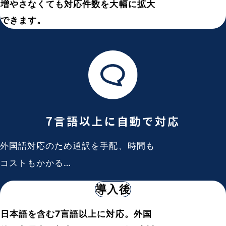
増やさなくても対応件数を大幅に拡大
できます。
7言語以上に
自動で対応
外国語対応のため通訳を手配、時間も
コストもかかる…
導入後
日本語を含む7言語以上に対応。外国