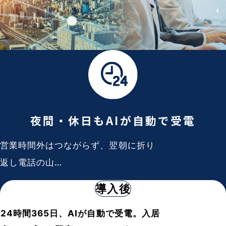
夜間・休日も
AIが自動で受電
営業時間外はつながらず、翌朝に折り
返し電話の山…
導入後
24時間365日、AIが自動で受電。入居