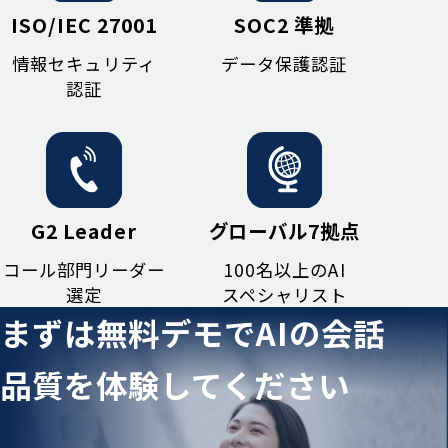
ISO/IEC 27001
SOC2 準拠
情報セキュリティ
データ保護認証
認証
G2 Leader
グローバル7拠点
コール部門リーダー
100名以上のAI
選定
スペシャリスト
まずは無料デモでAIの会話
品質を
体験してください