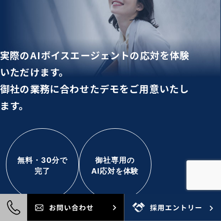
実際のAIボイスエージェントの応対を体験
いただけます。
御社の業務に合わせたデモをご用意いたし
ます。
無料・30分で
御社専用の
完了
AI応対を体験