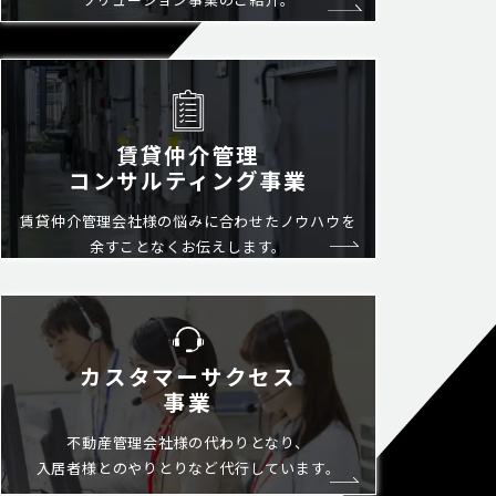
賃貸仲介管理
コンサルティング事業
賃貸仲介管理会社様の悩みに
合わせたノウハウを
余すことなく
お伝えします。
カスタマーサクセス
事業
不動産管理会社様の代わりとなり、
入居者様とのやりとりなど
代行しています。